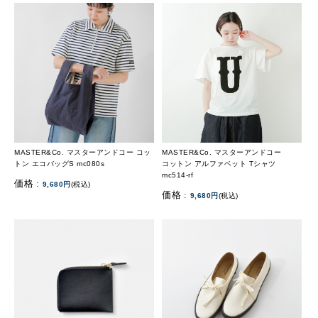
MASTER&Co. マスターアンドコー コッ
MASTER&Co. マスターアンドコー
トン エコバッグS mc080s
コットン アルファベット Tシャツ
mc514-rf
価格 :
9,680円
(税込)
価格 :
9,680円
(税込)