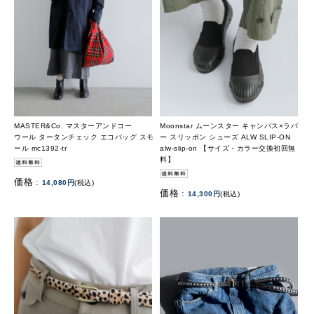
MASTER&Co. マスターアンドコー
Moonstar ムーンスター キャンバス×ラバ
ウール タータンチェック エコバッグ スモ
ー スリッポン シューズ ALW SLIP-ON
ール mc1392-tr
alw-slip-on 【サイズ・カラー交換初回無
料】
価格 :
14,080円
(税込)
価格 :
14,300円
(税込)