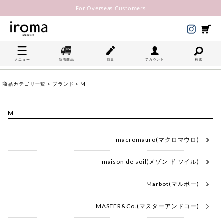
For Overseas Customers
メニュー
新着商品
特集
アカウント
検索
商品カテゴリ一覧
>
ブランド
> M
M
macromauro(マクロマウロ)
maison de soil(メゾン ド ソイル)
Marbot(マルボー)
MASTER&Co.(マスターアンドコー)