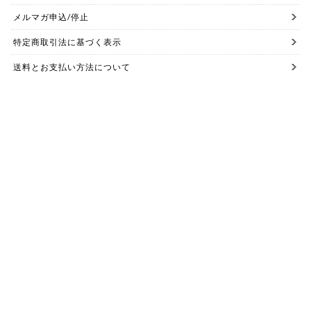
メルマガ申込/停止
特定商取引法に基づく表示
送料とお支払い方法について
個人情報の取扱いについて
お問い合わせ【ご注文前】
お問い合わせ【ご注文後】
Copyright 2015(C) iroma. All Rights Reserved.