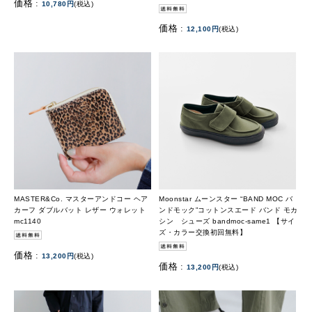
価格 :
10,780円
(税込)
価格 :
12,100円
(税込)
MASTER&Co. マスターアンドコー ヘア
Moonstar ムーンスター “BAND MOC バ
カーフ ダブルバット レザー ウォレット
ンドモック”コットンスエード バンド モカ
mc1140
シン シューズ bandmoc-same1 【サイ
ズ・カラー交換初回無料】
価格 :
13,200円
(税込)
価格 :
13,200円
(税込)