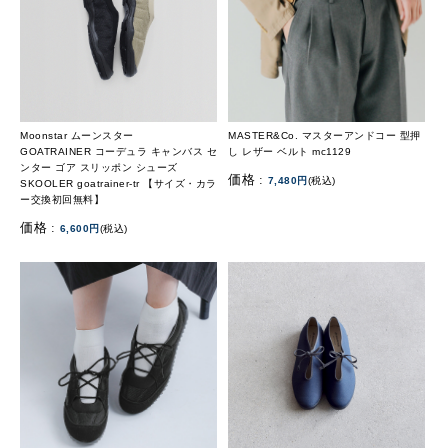
Moonstar ムーンスター
MASTER&Co. マスターアンドコー 型押
GOATRAINER コーデュラ キャンバス セ
し レザー ベルト mc1129
ンター ゴア スリッポン シューズ
価格 :
7,480円
(税込)
SKOOLER goatrainer-tr 【サイズ・カラ
ー交換初回無料】
価格 :
6,600円
(税込)