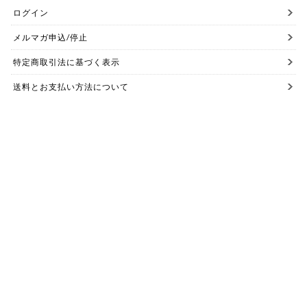
ログイン
メルマガ申込/停止
特定商取引法に基づく表示
送料とお支払い方法について
個人情報の取扱いについて
お問い合わせ【ご注文前】
お問い合わせ【ご注文後】
Copyright 2015(C) iroma. All Rights Reserved.