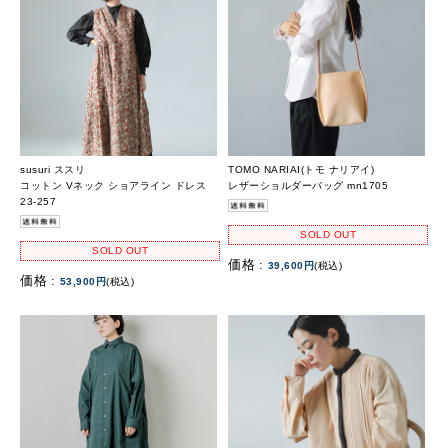
susuri ススリ
TOMO NARIAI(トモ ナリアイ)
コットン Vネック ショアライン ドレス
レザーショルダーバッグ mn1705
23-257
SOLD OUT
SOLD OUT
価格 :
39,600円
(税込)
価格 :
53,900円
(税込)