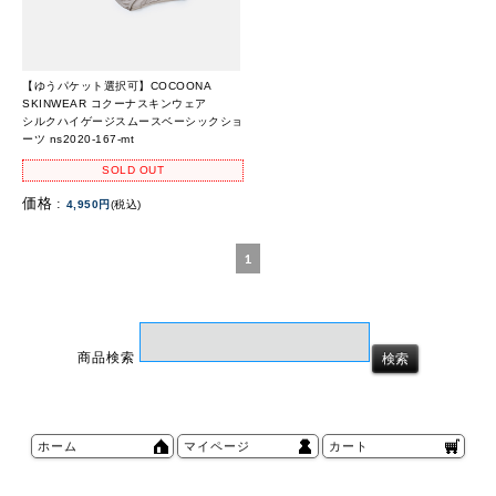
【ゆうパケット選択可】COCOONA
SKINWEAR コクーナスキンウェア
シルクハイゲージスムースベーシックショ
ーツ ns2020-167-mt
SOLD OUT
価格 :
4,950円
(税込)
1
商品検索
ホーム
マイページ
カート