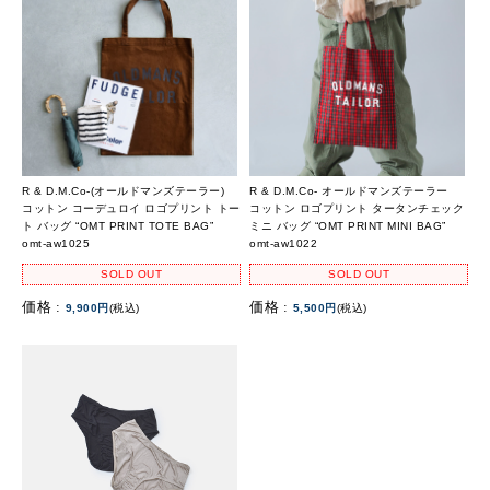
R & D.M.Co-(オールドマンズテーラー)
R & D.M.Co- オールドマンズテーラー
コットン コーデュロイ ロゴプリント トー
コットン ロゴプリント タータンチェック
ト バッグ “OMT PRINT TOTE BAG”
ミニ バッグ “OMT PRINT MINI BAG”
omt-aw1025
omt-aw1022
SOLD OUT
SOLD OUT
価格 :
価格 :
9,900円
(税込)
5,500円
(税込)