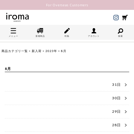
For Overseas Customers
メニュー
新着商品
特集
アカウント
検索
商品カテゴリ一覧
>
新入荷
>
2023年
> 8月
8月
31日
30日
29日
28日