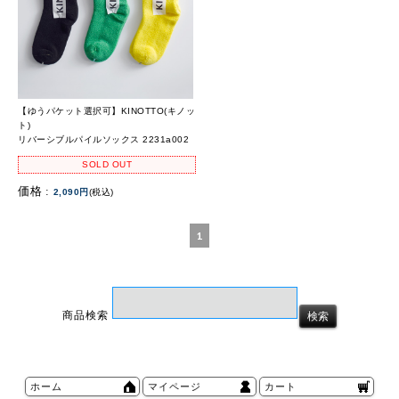
【ゆうパケット選択可】KINOTTO(キノッ
ト)
リバーシブルパイルソックス 2231a002
SOLD OUT
価格 :
2,090円
(税込)
1
商品検索
ホーム
マイページ
カート