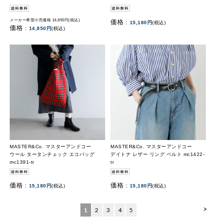
メーカー希望小売価格 14,850円(税込)
価格 :
15,180円
(税込)
価格 :
14,850円
(税込)
MASTER&Co. マスターアンドコー
MASTER&Co. マスターアンドコー
ウール タータンチェック エコバッグ
デイトナ レザー リング ベルト mc1422-
mc1391-tr
tr
価格 :
価格 :
15,180円
(税込)
15,180円
(税込)
>
1
2
3
4
5