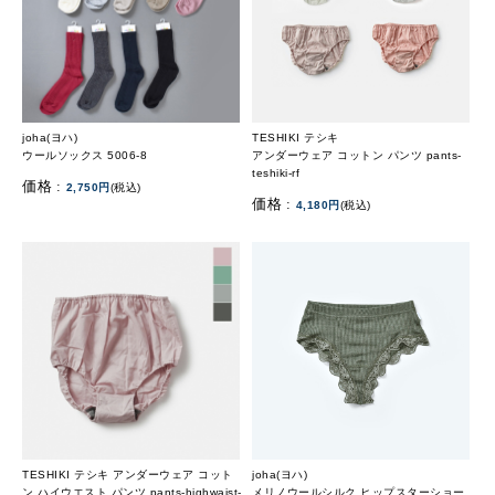
joha(ヨハ)
TESHIKI テシキ
ウールソックス 5006-8
アンダーウェア コットン パンツ pants-
teshiki-rf
価格 :
2,750円
(税込)
価格 :
4,180円
(税込)
TESHIKI テシキ アンダーウェア コット
joha(ヨハ)
ン ハイウエスト パンツ pants-highwaist-
メリノウールシルク ヒップスターショー