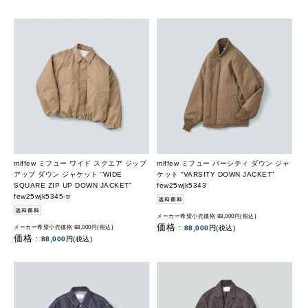
miffew ミフュー ワイド スクエア ジップ
miffew ミフュー バーシティ ダウン ジャ
アップ ダウン ジャケット “WIDE
ケット “VARSITY DOWN JACKET”
SQUARE ZIP UP DOWN JACKET”
few25wjk5343
few25wjk5345-tr
メーカー希望小売価格 88,000円(税込)
価格 :
メーカー希望小売価格 88,000円(税込)
88,000円
(税込)
価格 :
88,000円
(税込)