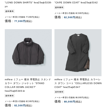
“LONG DOWN SHIRTS” few25wjk5339-
“CAPE DOWN COAT” few25wjk5342
yo
メーカー希望小売価格 82,500円(税込)
価格 :
メーカー希望小売価格 77,000円(税込)
82,500円
(税込)
価格 :
77,000円
(税込)
miffew ミフュー 撥水 帯電防止 スタンド
miffew ミフュー 撥水 帯電防止 カラーレ
カラー ダウン ジャケット “STAND
ス ダウン コート “COLLARLESS DOWN
COLLAR DOWN JACKET”
COAT” few25wjk5347
few25wjk5346-kr
メーカー希望小売価格 88,000円(税込)
価格 :
メーカー希望小売価格 82,500円(税込)
88,000円
(税込)
価格 :
82,500円
(税込)