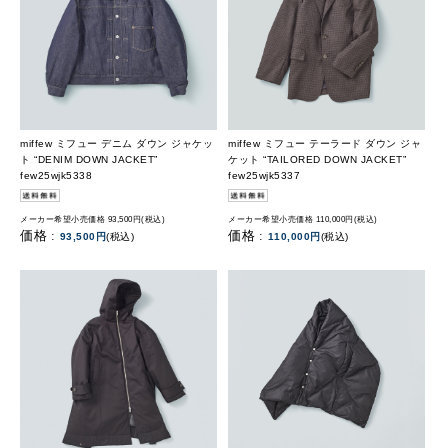
miffew ミフュー デニム ダウン ジャケッ
miffew ミフュー テーラード ダウン ジャ
ト “DENIM DOWN JACKET”
ケット “TAILORED DOWN JACKET”
few25wjk5338
few25wjk5337
メーカー希望小売価格 93,500円(税込)
メーカー希望小売価格 110,000円(税込)
価格 :
価格 :
93,500円
(税込)
110,000円
(税込)