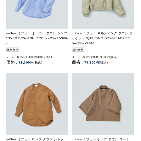
miffew ミフュー オーバー ダウン シャツ
miffew ミフュー キルティング ダウン ジ
“OVER DOWN SHIRTS” few25wjk5306-
ャケット “QUILTING DOWN JACKET”
tr
few25wjk5348
メーカー希望小売価格 69,300円(税込)
メーカー希望小売価格 74,800円(税込)
価格 :
価格 :
69,300円
(税込)
74,800円
(税込)
miffew ミフュー ロング ダウン シャツ
miffew ミフュー ケープ ダウン コート