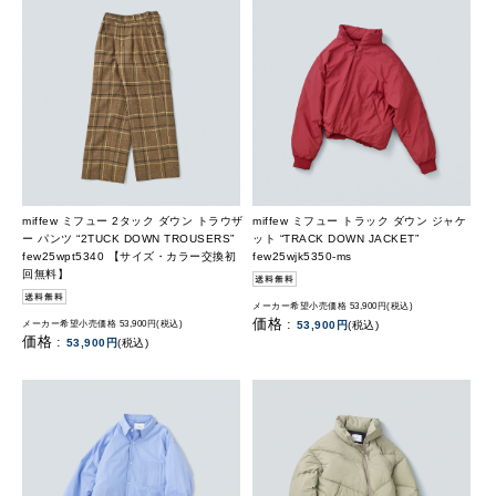
miffew ミフュー 2タック ダウン トラウザ
miffew ミフュー トラック ダウン ジャケ
ー パンツ “2TUCK DOWN TROUSERS”
ット “TRACK DOWN JACKET”
few25wpt5340 【サイズ・カラー交換初
few25wjk5350-ms
回無料】
メーカー希望小売価格 53,900円(税込)
価格 :
メーカー希望小売価格 53,900円(税込)
53,900円
(税込)
価格 :
53,900円
(税込)