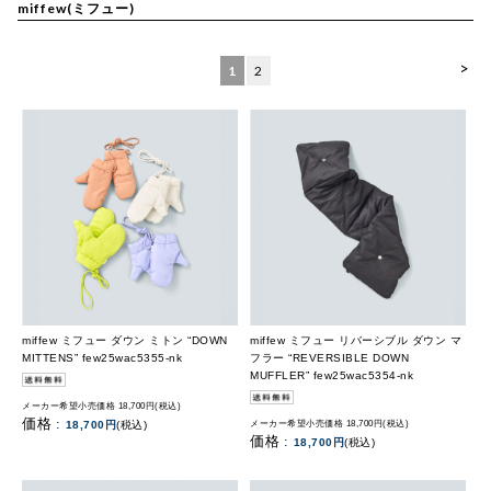
miffew(ミフュー)
>
1
2
miffew ミフュー ダウン ミトン “DOWN
miffew ミフュー リバーシブル ダウン マ
MITTENS” few25wac5355-nk
フラー “REVERSIBLE DOWN
MUFFLER” few25wac5354-nk
メーカー希望小売価格 18,700円(税込)
価格 :
18,700円
(税込)
メーカー希望小売価格 18,700円(税込)
価格 :
18,700円
(税込)