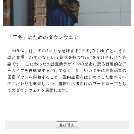
「三冬」のためのダウンウエア
「miffew」は、冬の3ヶ月を意味する“三冬(みふゆ )”という古
語と貴重・わずかなという意味を持つ“few”をかけ合わせた造
語です。 こだわったのは服飾デザインの歴史に残る普遍的なア
ーカイブを再構築するだけでなく、新しいカタチに最高品質の
国産ダウンを内包すること。国内生産をはじめとした物作りへ
のこだわりを継続しつつ、都市生活者向けのワードローブとし
てのダウンウェアを展開します。
並び替え