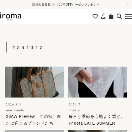
本文へスキップ
新規会員登録で1,100円OFFクーポンプレゼント
＜
＞
feature
2026.8.5
2026.7.
newbrands
pheeta
26AW Preview - この秋、新
移ろう季節を心地よく繋ぐ。
たに迎えるブランドたち
Pheeta LATE SUMMER