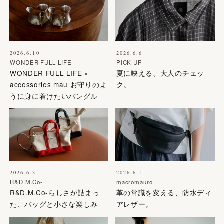
2026.6.10
2026.6.6
WONDER FULL LIFE
PICK UP
WONDER FULL LIFE ×
夏に映える、大人のチェッ
accessories mau お守りのよ
ク。
うに身に着けたいバングル
2026.6.3
2026.6.1
R&D.M.Co-
macromauro
R&D.M.Co-らしさが詰まっ
革の常識を変える、防水ディ
た、バッグと小さな楽しみ
アレザー。