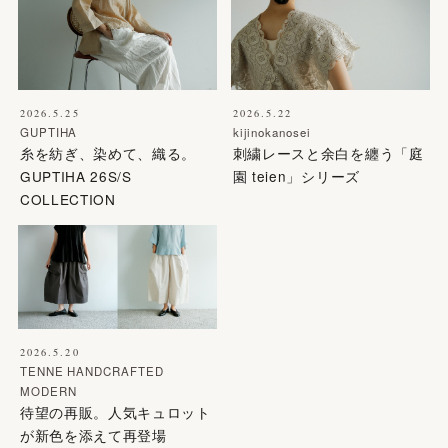
2026.5.25
2026.5.22
GUPTIHA
kijinokanosei
糸を紡ぎ、染めて、織る。
刺繍レースと余白を纏う「庭
GUPTIHA 26S/S
園 teien」シリーズ
COLLECTION
2026.5.20
TENNE HANDCRAFTED
MODERN
待望の再販。人気キュロット
が新色を添えて再登場