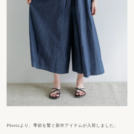
Pheetaより、季節を繋ぐ新作アイテムが入荷しました。