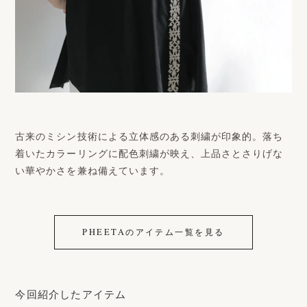
古来のミシン技術による立体感のある刺繍が印象的。落ち
着いたカラーリングに配色刺繍が映え、上品さとさりげな
い華やかさを兼ね備えています。
PHEETAのアイテム一覧を見る
今回紹介したアイテム