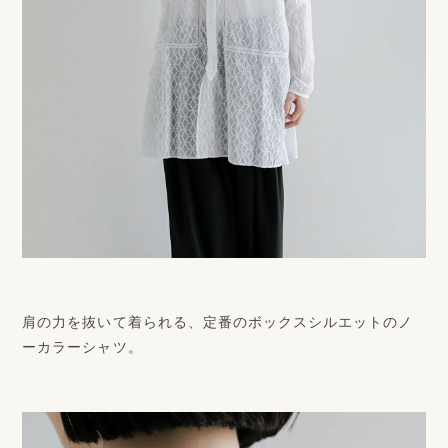
肩の力を抜いて着られる、定番のボックスシルエットのノ
ーカラーシャツ。