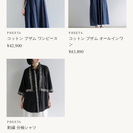
PHEETA
PHEETA
コットン ブザム ワンピース
コットン ブザム オールインワ
ン
¥42,900
¥43,890
PHEETA
刺繍 分袖シャツ