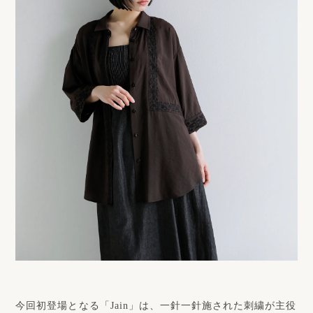
今回初登場となる「Jain」は、一針一針施された刺繍が主役