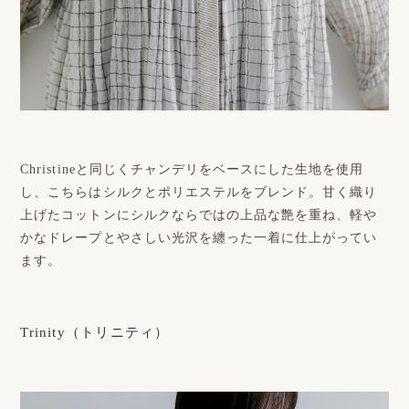
Christineと同じくチャンデリをベースにした生地を使用
し、こちらはシルクとポリエステルをブレンド。甘く織り
上げたコットンにシルクならではの上品な艶を重ね、軽や
かなドレープとやさしい光沢を纏った一着に仕上がってい
ます。
Trinity（トリニティ）