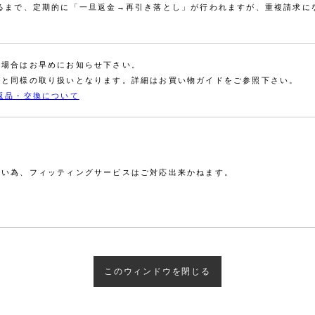
れるまで、定期的に「一旦返金→再引き落とし」が行われますが、重複請求に
の場合はお早めにお知らせ下さい。
品と同様の取り扱いとなります。詳細はお買い物ガイドをご参照下さい。
返品・交換について
無い為、フィッティングサービスはご対応出来かねます。
このウィンドウを閉じる