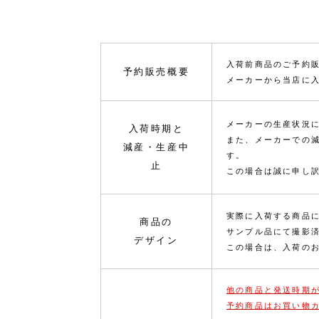
入荷前商品のご予約
予約販売概要
メーカーから当店に
メーカーの生産状況
入荷時期と
また、メーカーでの
減産・生産中
す。
止
この場合は誠に申し
実際に入荷する商品
商品の
サンプル品にて撮影
デザイン
この場合は、入荷の
他の商品と発送時期
予約商品はお買い物