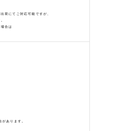
割出荷にてご対応可能ですが、
す。
す場合は
合があります。