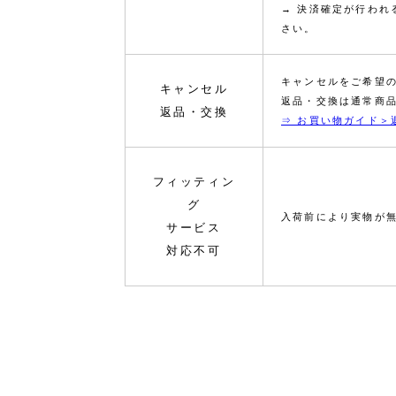
→ 決済確定が行わ
さい。
キャンセルをご希望
キャンセル
返品・交換は通常商
返品・交換
⇒ お買い物ガイド＞
フィッティン
グ
入荷前により実物が
サービス
対応不可