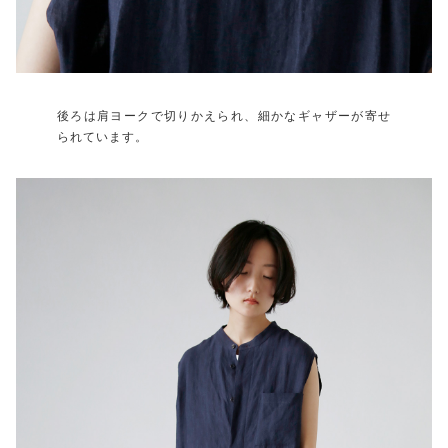
後ろは肩ヨークで切りかえられ、細かなギャザーが寄せ
られています。