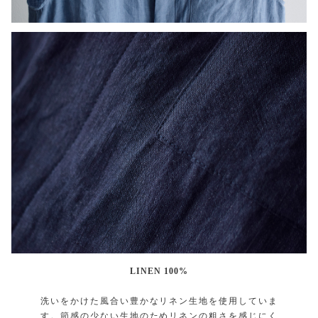
LINEN 100%
洗いをかけた風合い豊かなリネン生地を使用していま
す。節感の少ない生地のためリネンの粗さを感じにく