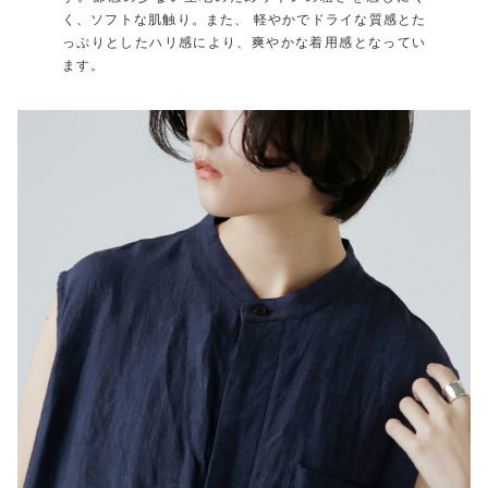
く、ソフトな肌触り。また、 軽やかでドライな質感とた
っぷりとしたハリ感により、爽やかな着用感となってい
ます。