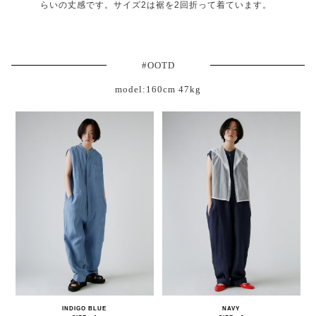
らいの丈感です。サイズ2は裾を2回折って着ています。
#OOTD
model:160cm 47kg
INDIGO BLUE
NAVY