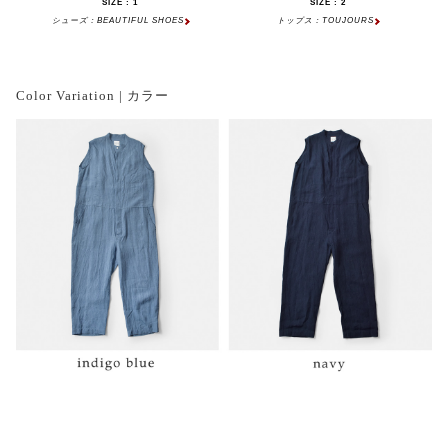
SIZE : 1
SIZE : 2
シューズ：BEAUTIFUL SHOES
トップス：TOUJOURS
Color Variation | カラー