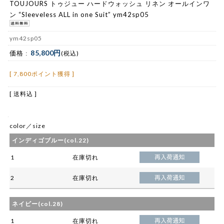
TOUJOURS トゥジュー ハードウォッシュ リネン オールインワ
ン “Sleeveless ALL in one Suit” ym42sp05
ym42sp05
85,800円
価格 :
(税込)
[ 7,800ポイント獲得 ]
[ 送料込 ]
color／size
インディゴブルー(col.22)
1
在庫切れ
2
在庫切れ
ネイビー(col.28)
1
在庫切れ