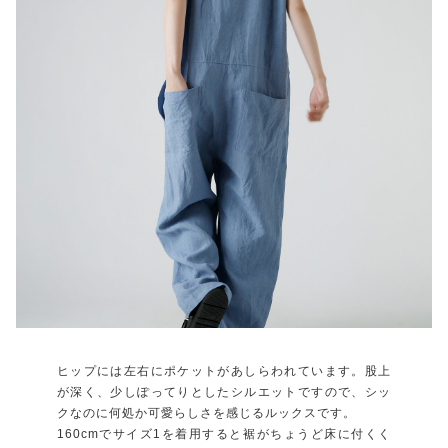
ヒップには左右にポケットがあしらわれています。股上
が深く、少しぽってりとしたシルエットですので、シッ
クなのに何処か可愛らしさを感じるルックスです。
160cmでサイズ1を着用すると裾がちょうど床に付くく