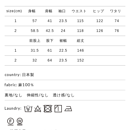
size(cm)
身幅
肩幅
袖口
ウエスト
ヒップ
ワタリ
1
57
41
23.5
115
122
74
2
58.5
42.5
24
118
126
76
前股上
股下
裾幅
総丈
1
31.5
61
22.5
146
2
32
64
23.5
152
country: 日本製
fabric: 麻100％
裏地/なし 伸縮性/なし 透け感/なし
Laundry: