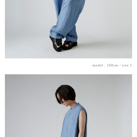
model : 160cm / size 1