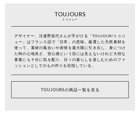
TOUJOURS
トゥジュー
デザイナー、注連野昌代さんが手がける「TOUJOUR/トゥジ
ュー」はフランス語で「日常」の意味。厳選した天然素材を
使って、素材の風合いや表情を最大限に引き出し、身につけ
た時の心地良さ、安心感という目には見えないけれど大切な
要素にも十分に気を配り、日々の暮らしを楽しむためのファ
ッションとしてのもの作りを目指している。
TOUJOURSの商品一覧を見る