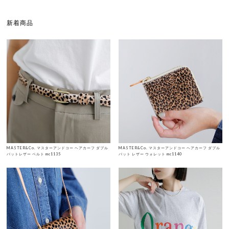
新着商品
MASTER&Co. マスターアンドコー ヘアカーフ ダブル
MASTER&Co. マスターアンドコー ヘアカーフ ダブル
バットレザー ベルト mc1135
バット レザー ウォレット mc1140