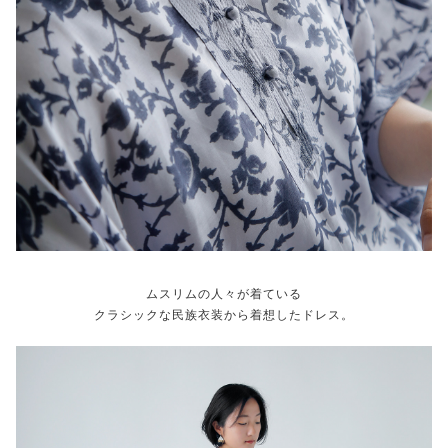
ムスリムの人々が着ている
クラシックな民族衣装から着想したドレス。