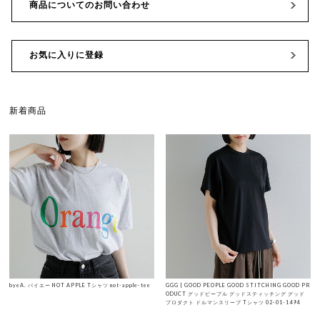
商品についてのお問い合わせ
お気に入りに登録
新着商品
byeA. バイエー NOT APPLE Tシャツ not-apple-tee
GGG | GOOD PEOPLE GOOD STITCHING GOOD PR
ODUCT グッドピープル グッドスティッチング グッド
プロダクト ドルマンスリーブ Tシャツ 02-01-1494