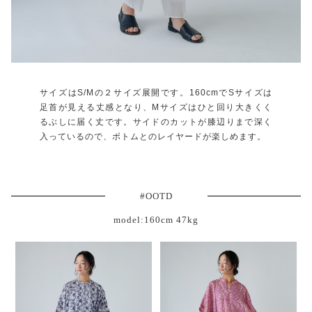
サイズはS/Mの２サイズ展開です。160cmでSサイズは
足首が見える丈感となり、Mサイズはひと回り大きくく
るぶしに届く丈です。サイドのカットが膝辺りまで深く
入っているので、ボトムとのレイヤードが楽しめます。
#OOTD
model:160cm 47kg