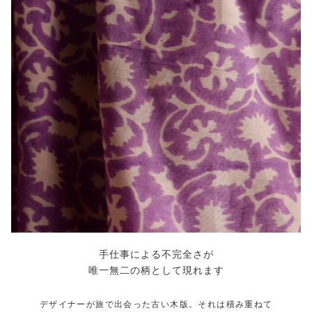
手仕事による不完全さが
唯一無二の柄として現れます
デザイナーが旅で出会った古い木版。それは積み重ねて