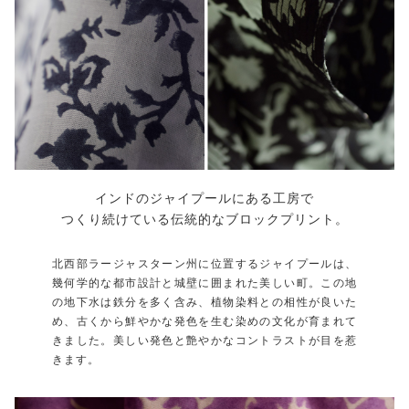
インドのジャイプールにある工房で
つくり続けている伝統的なブロックプリント。
北西部ラージャスターン州に位置するジャイプールは、
幾何学的な都市設計と城壁に囲まれた美しい町。この地
の地下水は鉄分を多く含み、植物染料との相性が良いた
め、古くから鮮やかな発色を生む染めの文化が育まれて
きました。美しい発色と艶やかなコントラストが目を惹
きます。