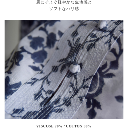
風にそよぐ軽やかな生地感と
ソフトなハリ感
VISCOSE 70% / COTTON 30%