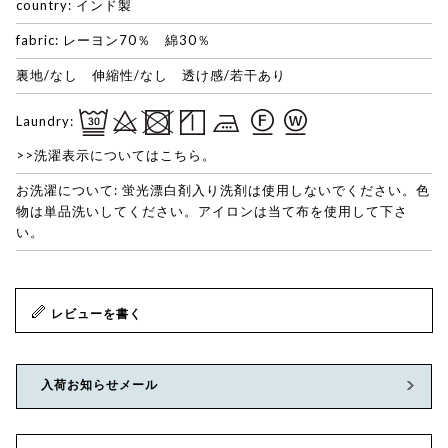
country: インド製
fabric: レーヨン70％ 綿30％
裏地/なし 伸縮性/なし 透け感/若干あり
Laundry:
>>洗濯表示についてはこちら。
お洗濯について: 蛍光漂白剤入り洗剤は使用しないでください。色
物は単品洗いしてください。アイロンは当て布を使用して下さ
い。
レビューを書く
入荷お知らせメール