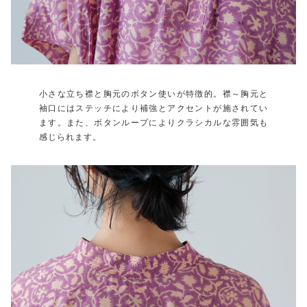
小さな立ち襟と胸元のボタン使いが特徴的。襟～胸元と
袖口にはステッチにより補強とアクセントが施されてい
ます。また、ボタンループによりクラシカルな雰囲気も
感じられます。