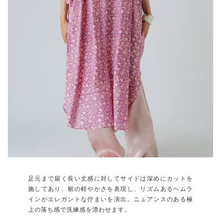
足元まで届く長い丈感に対してサイドは深めにカットを
施してあり、裾の軽やかさを表現し、リズムあるヘムラ
インがエレガントな佇まいを演出。ニュアンスのある極
上の落ち感で洗練感を漂わせます。