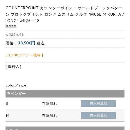
COUNTERPOINT カウンターポイント オールドブロックパター
ン ブロックプリント ロング ムスリム クルタ “MUSLIM KURTA /
LONG” wfl25-s48
wfl25-s48
38,500円
価格 :
(税込)
[ 3,500ポイント獲得 ]
[ 送料込 ]
color／size
ラベンダー
S
在庫切れ
M
在庫切れ