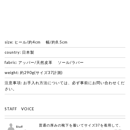
size: ヒール/約4cm 幅/約8.5cm
country: 日本製
fabric: アッパー/天然皮革 ソール/ラバー
weight: 約290g(サイズ37計測)
注意事項: お手入れ方法については、必ず事前にお問い合わせくだ
さい。
STAFF VOICE
普通の厚みの靴下を履いてサイズ37を着用して、