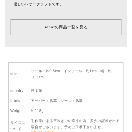
優しいレザークラフトです。
sonorの商品一覧を見る
ソール：約0.5cm インソール：約1cm 幅：約
size
10.5cm
country
日本製
fabric
アッパー：豚革 ソール：豚革
Weight
約118g
手作業による平置きでの採寸の為、多少の誤差が出る
サイズに
場合がございます。予めご了承下さいませ。
ついて
>>サイズガイドはこちら。