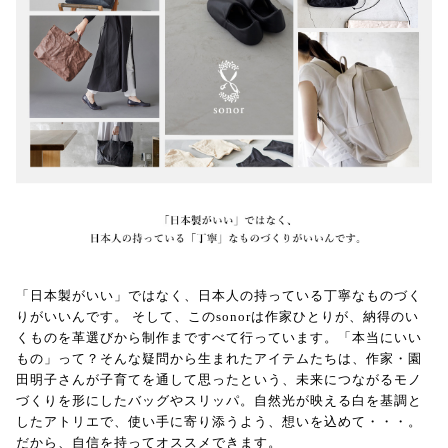
「日本製がいい」ではなく、日本人の持っている丁寧なものづく
りがいいんです。 そして、このsonorは作家ひとりが、納得のい
くものを革選びから制作まですべて行っています。「本当にいい
もの」って？そんな疑問から生まれたアイテムたちは、作家・園
田明子さんが子育てを通して思ったという、未来につながるモノ
づくりを形にしたバッグやスリッパ。自然光が映える白を基調と
したアトリエで、使い手に寄り添うよう、想いを込めて・・・。
だから、自信を持ってオススメできます。