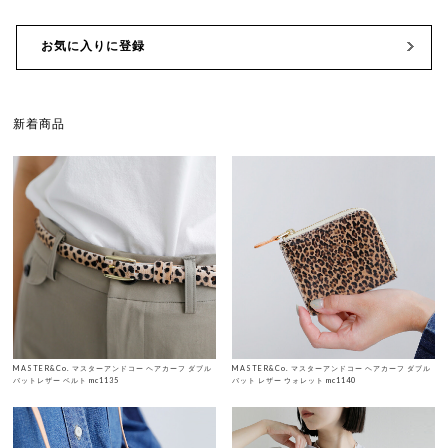
お気に入りに登録
新着商品
MASTER&Co. マスターアンドコー ヘアカーフ ダブル
MASTER&Co. マスターアンドコー ヘアカーフ ダブル
バットレザー ベルト mc1135
バット レザー ウォレット mc1140