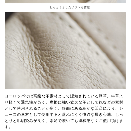
ヨーロッパでは高級な革素材として認知されている豚革。牛革よ
り軽くて通気性が良く、摩擦に強い丈夫な革として鞄などの素材
として使用されることが多く、銀面にある細かな凹凸により、シ
ューズの素材として使用すると蒸れにくく快適な履き心地。しっ
とりと肌馴染みが良く、素足で履いても違和感なくご使用頂けま
す。