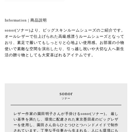
Information | 商品説明
sonor(ソナー)より、ピッグスキンルームシューズのご紹介です。
オールレザーで仕上げられた高級感漂うルームシューズとなって
おり、素足で履いてもしっとりと心地よい使用感。お部屋の小物
使いで素敵な空間を演出したり、引っ越し祝いや大切な人へ新生
活の贈り物としても大変喜ばれるアイテムです。
sonor
ソナー
レザー作家の園田明子さんが手掛けるsonor(ソナー)。 厳し
い基準を満たし、環境に配慮された東京墨田産のピッグレザ
ーを使用し、園田さん自らひとつひとつハンドメイドで制作
されています。丁寧な手仕事から生まれる、人にも環境にも