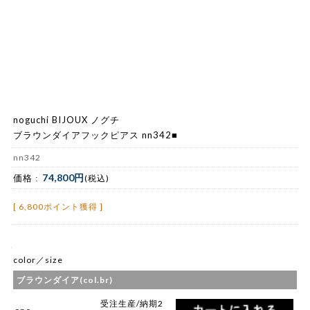
noguchi BIJOUX ノグチ
ブラウンダイアフックピアス nn342■
nn342
74,800円
価格 :
(税込)
[ 6,800ポイント獲得 ]
color／size
ブラウンダイア(col.br)
受注生産/納期2