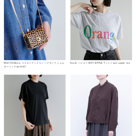
MASTER&Co. マスターアンドコー ヘアカーフ ショル
byeA. バイエー NOT APPLE Tシャツ not-apple-tee
ダーバッグ mc1661