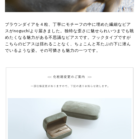
ブラウンダイアを４粒、丁寧にモチーフの中に埋めた繊細なピア
スがnoguchiより届きました。独特な歪さに魅せられいつまでも眺
めたくなる魅力がある不思議なピアスです。フックタイプですが
こちらのピアスは揺れることなく、ちょこんと耳たぶの下に潜ん
でいるような姿。その可憐さも魅力の一つです。