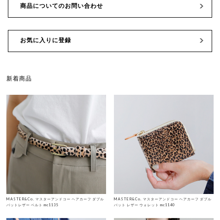
商品についてのお問い合わせ
お気に入りに登録
新着商品
MASTER&Co. マスターアンドコー ヘアカーフ ダブル
MASTER&Co. マスターアンドコー ヘアカーフ ダブル
バットレザー ベルト mc1135
バット レザー ウォレット mc1140