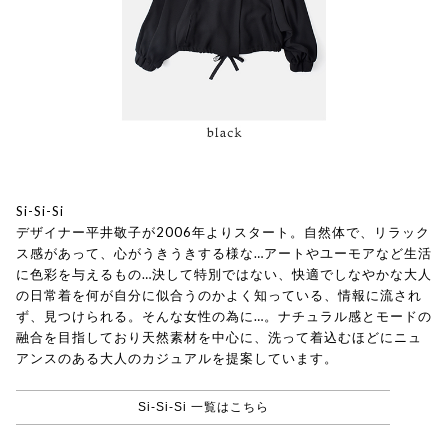
Si-Si-Si
デザイナー平井敬子が2006年よりスタート。自然体で、リラック
ス感があって、心がうきうきする様な…アートやユーモアなど生活
に色彩を与えるもの…決して特別ではない、快適でしなやかな大人
の日常着を何が自分に似合うのかよく知っている、情報に流され
ず、見つけられる。そんな女性の為に…。ナチュラル感とモードの
融合を目指しており天然素材を中心に、洗って着込むほどにニュ
アンスのある大人のカジュアルを提案しています。
Si-Si-Si 一覧はこちら