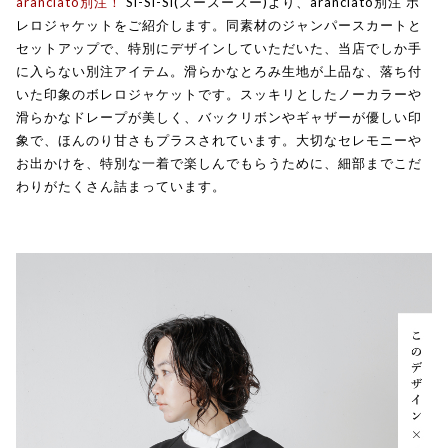
aranciato別注！
Si-Si-Si(スースースー)より、aranciato別注 ボ
レロジャケットをご紹介します。同素材のジャンパースカートと
セットアップで、特別にデザインしていただいた、当店でしか手
に入らない別注アイテム。滑らかなとろみ生地が上品な、落ち付
いた印象のボレロジャケットです。スッキリとしたノーカラーや
滑らかなドレープが美しく、バックリボンやギャザーが優しい印
象で、ほんのり甘さもプラスされています。大切なセレモニーや
お出かけを、特別な一着で楽しんでもらうために、細部までこだ
わりがたくさん詰まっています。