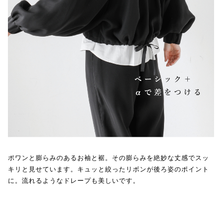
ポワンと膨らみのあるお袖と裾。その膨らみを絶妙な丈感でスッ
キリと見せています。キュッと絞ったリボンが後ろ姿のポイント
に。流れるようなドレープも美しいです。