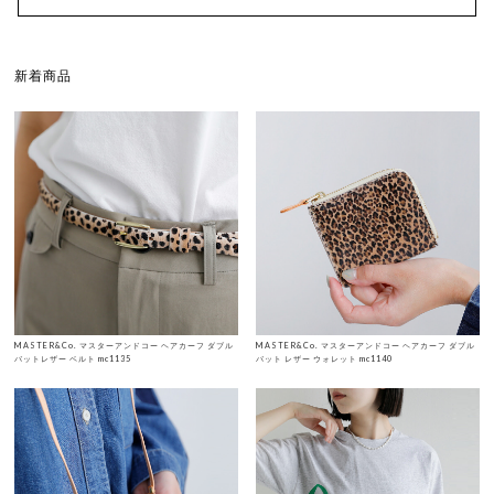
新着商品
MASTER&Co. マスターアンドコー ヘアカーフ ダブル
MASTER&Co. マスターアンドコー ヘアカーフ ダブル
バットレザー ベルト mc1135
バット レザー ウォレット mc1140