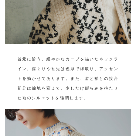
首元に沿う、緩やかなカーブを描いたネックラ
イン。襟ぐりや袖先は色糸で縁取り、アクセン
トを効かせてあります。また、肩と袖との接合
部分は編地を変えて、少しだけ膨らみを持たせ
た袖のシルエットを強調します。