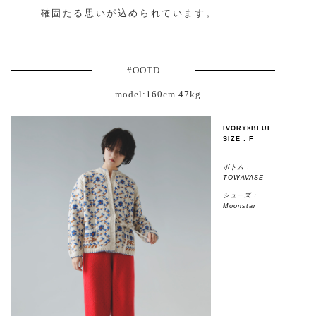
確固たる思いが込められています。
#OOTD
model:160cm 47kg
IVORY×BLUE
SIZE : F
ボトム：
TOWAVASE
シューズ：
Moonstar