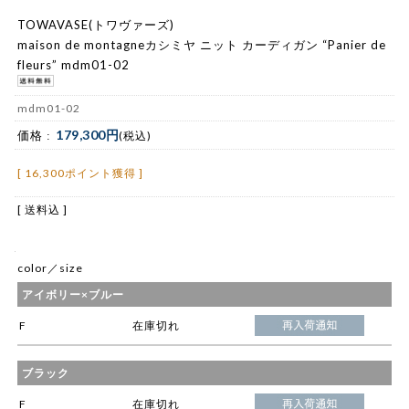
TOWAVASE(トワヴァーズ)
maison de montagneカシミヤ ニット カーディガン “Panier de
fleurs” mdm01-02
mdm01-02
179,300円
価格 :
(税込)
[ 16,300ポイント獲得 ]
[ 送料込 ]
color／size
アイボリー×ブルー
F
在庫切れ
ブラック
F
在庫切れ