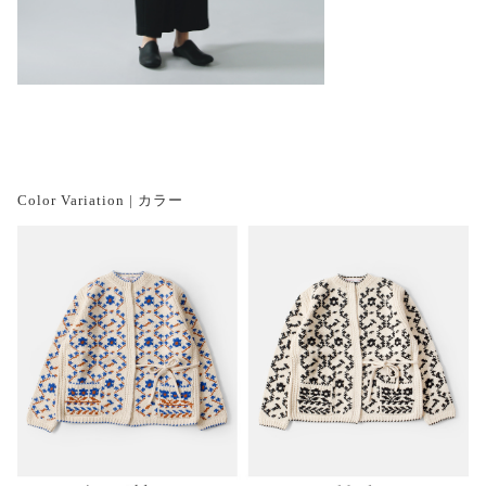
Color Variation | カラー