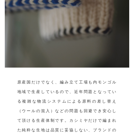
原産国だけでなく、編み立て工場も内モンゴル
地域で生産しているので、近年問題となってい
る複雑な物流システムによる原料の差し替え
（ウールの混入）などの問題も回避でき安心し
て頂ける生産体制です。カシミヤだけで編まれ
た純粋な生地は品質に妥協しない、ブランドの