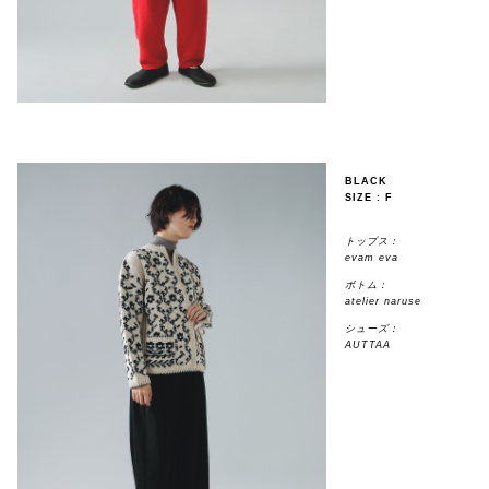
BLACK
SIZE : F
トップス：
evam eva
ボトム：
atelier naruse
シューズ：
AUTTAA