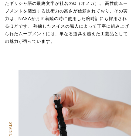
たギリシャ語の最終文字が社名のΩ（オメガ）。 高性能ムー
ブメントを製造する技術力の高さが信頼されており、その実
力は、NASAが月面着陸の時に使用した腕時計にも採用され
るほどです。 熟練したスイスの職人によって丁寧に組み上げ
られたムーブメントには、単なる道具を越えた工芸品として
の魅力が宿っています。