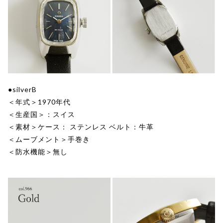
●silverB
＜年式＞1970年代
＜生産国＞：スイス
＜素材＞ケース： ステンレス ベルト：牛革
＜ムーブメント＞手巻き
＜防水機能＞無し