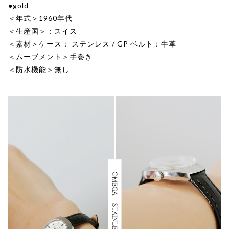
●gold
＜年式＞1960年代
＜生産国＞：スイス
＜素材＞ケース： ステンレス / GP ベルト：牛革
＜ムーブメント＞手巻き
＜防水機能＞無し