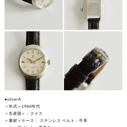
●silverA
＜年式＞1960年代
＜生産国＞：スイス
＜素材＞ケース： ステンレス ベルト：牛革