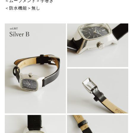
＜ムーブメント＞手巻き
＜防水機能＞無し