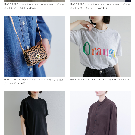
MASTER&Co. マスターアンドコー ヘアカーフ ダブル
MASTER&Co. マスターアンドコー ヘアカーフ ダブル
バットレザー ベルト mc1135
バット レザー ウォレット mc1140
MASTER&Co. マスターアンドコー ヘアカーフ ショル
byeA. バイエー NOT APPLE Tシャツ not-apple-tee
ダーバッグ mc1661