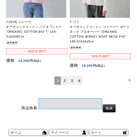
YLEVE イレーヴ
Y ワイ
オーガニックコットン バイオ Tシャツ
オーガニックコットン ジャージー ボート
“ORGANIC COTTON BIO T” 168-
ネック プルオーバー “ORGANIC
5166085-fn
COTTON JERSEY BOAT NECK P/O”
165-5166345-tr
SOLD OUT
SOLD OUT
価格 :
14,300円
(税込)
価格 :
15,400円
(税込)
>
1
2
3
4
商品検索
ホーム
マイページ
カート