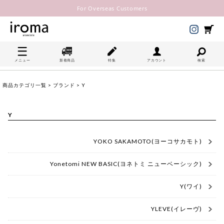
For Overseas Customers
メニュー
新着商品
特集
アカウント
検索
商品カテゴリ一覧
>
ブランド
> Y
Y
YOKO SAKAMOTO(ヨーコサカモト)
Yonetomi NEW BASIC(ヨネトミ ニューベーシック)
Y(ワイ)
YLEVE(イレーヴ)