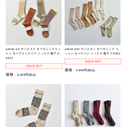
yahae sui ヤハエスイ オーガニックコッ
yahae kan ヤハエカン オーガニック コ
トン モヘアストライプ ソックス 靴下 4-
ットン ローゲージ ソックス 靴下 7-5002
4023
SOLD OUT
SOLD OUT
価格 :
2,640円
(税込)
価格 :
2,420円
(税込)