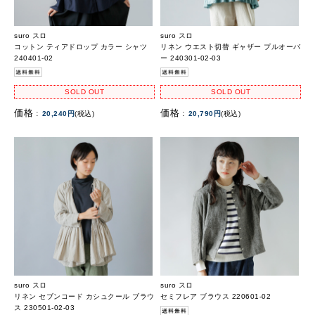
suro スロ
suro スロ
コットン ティアドロップ カラー シャツ
リネン ウエスト切替 ギャザー プルオーバ
240401-02
ー 240301-02-03
SOLD OUT
SOLD OUT
価格 :
価格 :
20,240円
(税込)
20,790円
(税込)
suro スロ
suro スロ
リネン セブンコード カシュクール ブラウ
セミフレア ブラウス 220601-02
ス 230501-02-03