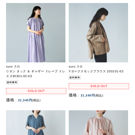
suro スロ
suro スロ
リネン タック ＆ ギャザー ドレープ ドレ
Yヨークスモックブラウス 230101-02
ス 230301-02-03
SOLD OUT
SOLD OUT
価格 :
21,340円
(税込)
価格 :
21,340円
(税込)