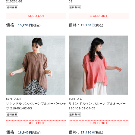
210201-02
02
SOLD OUT
SOLD OUT
価格 :
価格 :
15,290円
(税込)
15,290円
(税込)
suro(スロ)
suro スロ
リネンドルマンバルーンプルオーバーシャ
リネン ドルマン バルーン プルオーバー
ツ 210401-02-03
230401-03-04-05
SOLD OUT
SOLD OUT
価格 :
価格 :
16,940円
(税込)
17,490円
(税込)