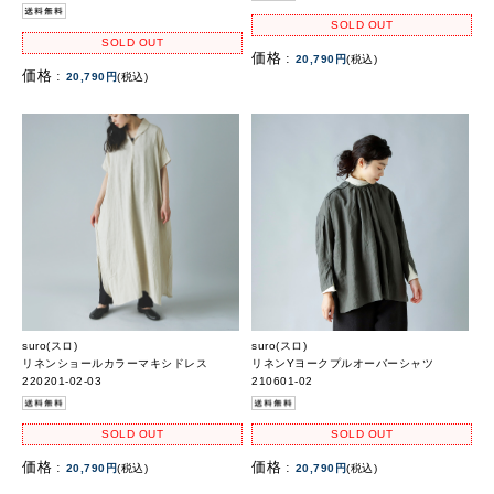
SOLD OUT
SOLD OUT
価格 :
20,790円
(税込)
価格 :
20,790円
(税込)
suro(スロ)
suro(スロ)
リネンショールカラーマキシドレス
リネンYヨークプルオーバーシャツ
220201-02-03
210601-02
SOLD OUT
SOLD OUT
価格 :
価格 :
20,790円
(税込)
20,790円
(税込)