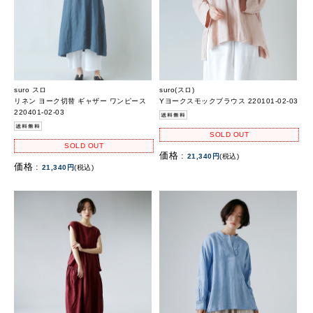
suro スロ
suro(スロ)
リネン ヨーク切替 ギャザー ワンピース
Yヨークスモックブラウス 220101-02-03
220401-02-03
SOLD OUT
SOLD OUT
価格 :
21,340円
(税込)
価格 :
21,340円
(税込)