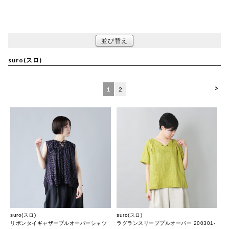
並び替え
suro(スロ)
>
1
2
suro(スロ)
suro(スロ)
リボンタイギャザープルオーバーシャツ
ラグランスリーブプルオーバー 200301-