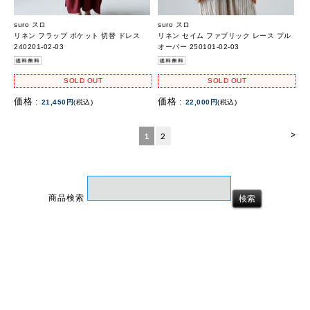
suro スロ
suro スロ
リネン フラップ ポケット 切替 ドレス
リネン セイム ファブリック レース プル
240201-02-03
オーバー 250101-02-03
SOLD OUT
SOLD OUT
価格 :
価格 :
21,450円
(税込)
22,000円
(税込)
>
1
2
商品検索
ホーム
マイページ
カート
ログイン