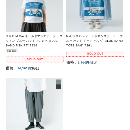
R & D.M.Co- オールドマンズテーラー コ
R & D.M.Co- オールドマンズテーラー ブ
ットン ブルー バンド Tシャツ “BLUE
ルー バンド トート バッグ “BLUE BAND
BAND T-SHIRT” 7259
TOTE BAG” 7261
SOLD OUT
SOLD OUT
価格 :
7,700円
(税込)
価格 :
14,300円
(税込)