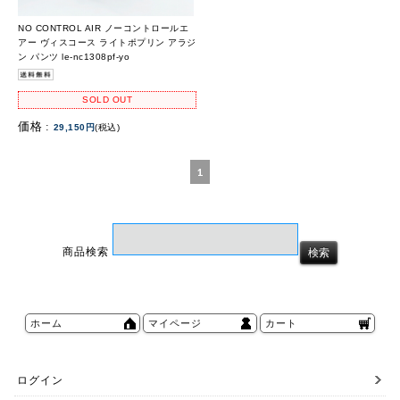
NO CONTROL AIR ノーコントロールエ
アー ヴィスコース ライトポプリン アラジ
ン パンツ le-nc1308pf-yo
SOLD OUT
価格 :
29,150円
(税込)
1
商品検索
ホーム
マイページ
カート
ログイン