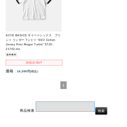
SCYE BASICS サイベーシックス プリ
ント リンガー Tシャツ “30/2 Cotton
Jersey Print Ringer T-shirt” 5725-
21702-mn
SOLD OUT
価格 :
14,300円
(税込)
1
商品検索