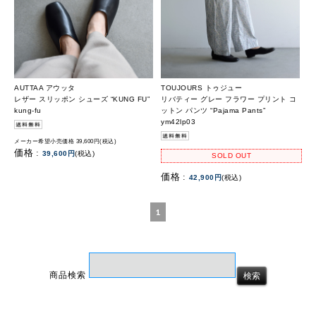
AUTTAA アウッタ
TOUJOURS トゥジュー
レザー スリッポン シューズ “KUNG FU”
リバティー グレー フラワー プリント コ
kung-fu
ットン パンツ “Pajama Pants”
ym42lp03
メーカー希望小売価格 39,600円(税込)
価格 :
39,600円
(税込)
SOLD OUT
価格 :
42,900円
(税込)
1
商品検索