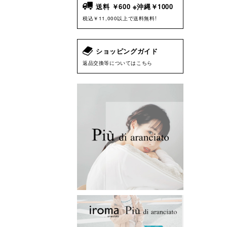
送料 ￥600 ※沖縄￥1000
税込￥11,000以上で送料無料!
ショッピングガイド
返品交換等についてはこちら