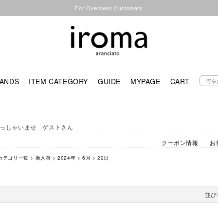
For Overseas Customers
ANDS
ITEM CATEGORY
GUIDE
MYPAGE
CART
っしゃいませ ゲストさん
クーポン情報
お
カテゴリ一覧
>
新入荷
>
2024年
>
6月
> 22日
並び