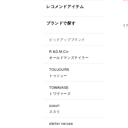
レコメンドアイテム
ブランドで探す
2
ピックアップブランド
R &D.M.Co-
オールドマンズテイラー
TOUJOURS
トゥジュー
TOWAVASE
トワヴァーズ
susuri
ススリ
atelier naruse