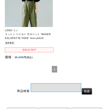
LENO リノ
コットン ベイカー サロペット “BAKER
SALOPETTE FADE” leno-pt016
SOLD OUT
価格 :
39,600円
(税込)
1
商品検索