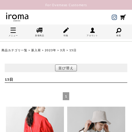
For Overseas Customers
メニュー
新着商品
特集
アカウント
検索
商品カテゴリ一覧
>
新入荷
>
2023年
>
3月
> 15日
並び替え
15日
1