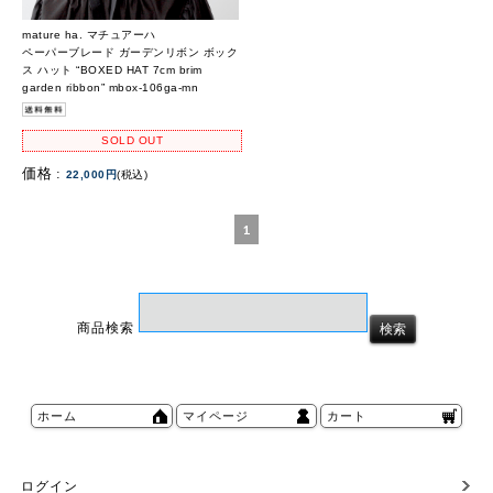
mature ha. マチュアーハ
ペーパーブレード ガーデンリボン ボック
ス ハット “BOXED HAT 7cm brim
garden ribbon” mbox-106ga-mn
SOLD OUT
価格 :
22,000円
(税込)
1
商品検索
ホーム
マイページ
カート
ログイン