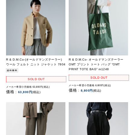
R & D.M.Co-(オールドマンズテーラー)
R & D.M.Co- オールドマンズテーラー
ウール フェルト ニット ジャケット 7804
OMT プリント トート バッグ “OMT
PRINT TOTE BAG” m1248
SOLD OUT
SOLD OUT
メーカー希望小売価格 8,800円(税込)
メーカー希望小売価格 63,800円(税込)
価格 :
8,800円
(税込)
価格 :
63,800円
(税込)