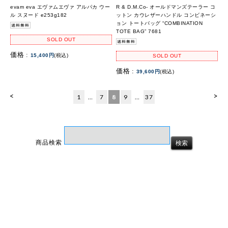
evam eva エヴァムエヴァ アルパカ ウー
R & D.M.Co- オールドマンズテーラー コ
ル スヌード e253g182
ットン カウレザーハンドル コンビネーシ
ョン トートバッグ “COMBINATION
TOTE BAG” 7681
SOLD OUT
価格 :
15,400円
(税込)
SOLD OUT
価格 :
39,600円
(税込)
<
>
1
…
7
8
9
…
37
商品検索
ホーム
マイページ
カート
ログイン