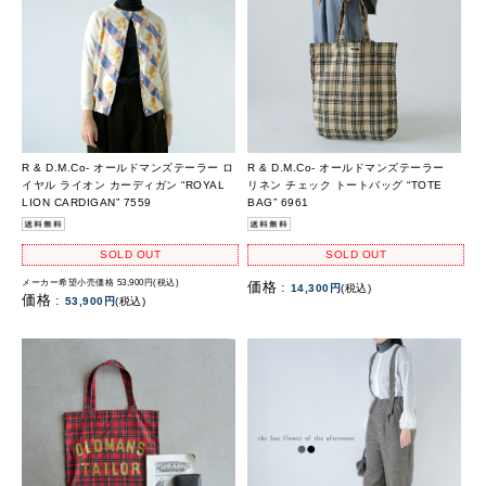
R & D.M.Co- オールドマンズテーラー ロ
R & D.M.Co- オールドマンズテーラー
イヤル ライオン カーディガン “ROYAL
リネン チェック トートバッグ “TOTE
LION CARDIGAN” 7559
BAG” 6961
SOLD OUT
SOLD OUT
メーカー希望小売価格 53,900円(税込)
価格 :
14,300円
(税込)
価格 :
53,900円
(税込)