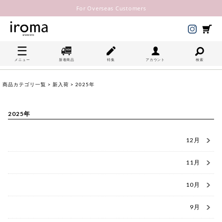
For Overseas Customers
メニュー
新着商品
特集
アカウント
検索
商品カテゴリ一覧
>
新入荷
> 2025年
2025年
12月
11月
10月
9月