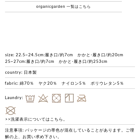
organicgarden 一覧はこちら
size: 22.5~24.5cm:履き口/約7cm かかと-履き口/約20cm
25~27cm:履き口/約7cm かかと-履き口/約253cm
country: 日本製
fabric: 綿70％ ヤク20％ ナイロン5％ ポリウレタン5％
Laundry:
>>洗濯表示についてはこちら。
注意事項: パッケージの帯色が混在していることがあります。ご理
解の上、お買い求め下さい。