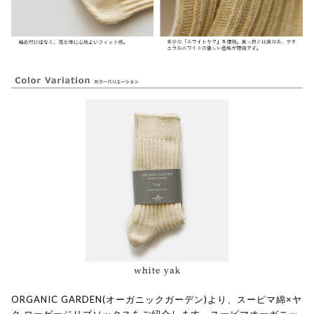
ORGANIC GARDEN(オーガニックガーデン)より、スーピマ綿×ヤ
ク ローゲージリブソックスをご紹介します。スーピマオーガニッ