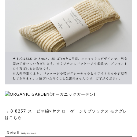
→ 8-8257-スーピマ綿×ヤク ローゲージリブソックス モクグレー
はこちら