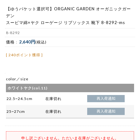
【ゆうパケット選択可】ORGANIC GARDEN オーガニックガー
デン
スーピマ綿×ヤク ローゲージ リブソックス 靴下 8-8292-ms
8-8292
2,640円
価格 :
(税込)
[ 240ポイント獲得 ]
color／size
ホワイトヤク(col.11)
22.5~24.5cm
在庫切れ
25~27cm
在庫切れ
申し訳ございません。ただいま在庫がございません。