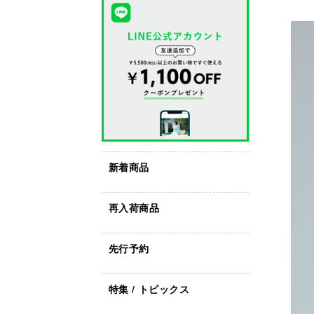
新着商品
再入荷商品
先行予約
特集 / トピックス