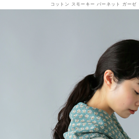
コットン スモーキー バーネット ガーゼ シ