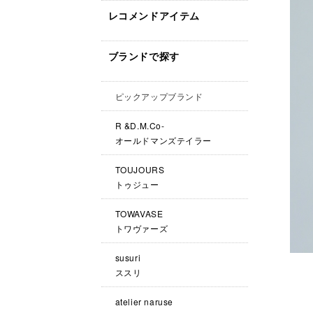
レコメンドアイテム
ブランドで探す
ピックアップブランド
R &D.M.Co-
オールドマンズテイラー
TOUJOURS
トゥジュー
TOWAVASE
トワヴァーズ
susuri
ススリ
atelier naruse