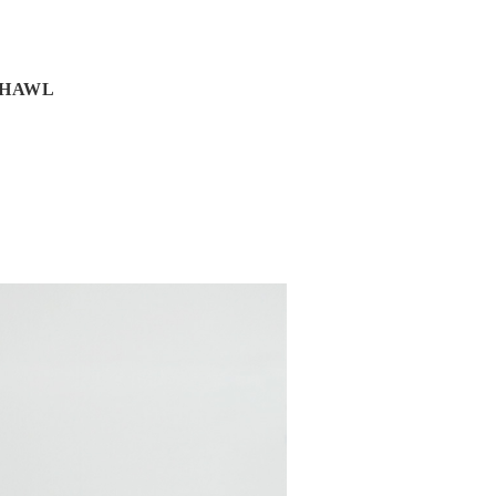
SHAWL