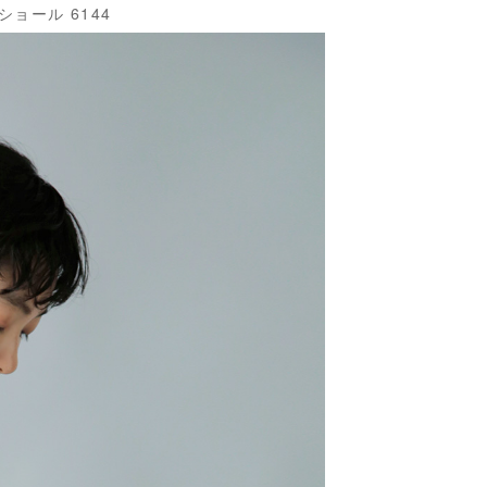
ョール 6144