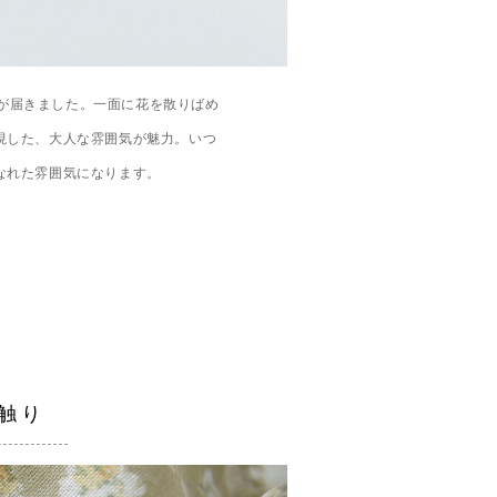
ルが届きました。一面に花を散りばめ
現した、大人な雰囲気が魅力。いつ
なれた雰囲気になります。
触り