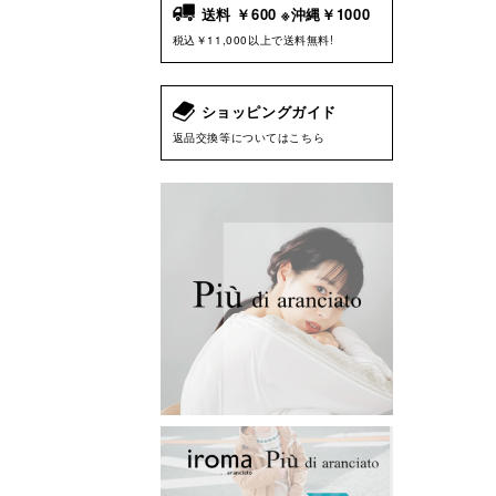
送料 ￥600 ※沖縄￥1000
税込￥11,000以上で送料無料!
ショッピングガイド
返品交換等についてはこちら