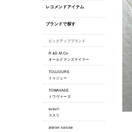
レコメンドアイテム
ブランドで探す
ピックアップブランド
R &D.M.Co-
オールドマンズテイラー
TOUJOURS
トゥジュー
TOWAVASE
トワヴァーズ
susuri
ススリ
atelier naruse