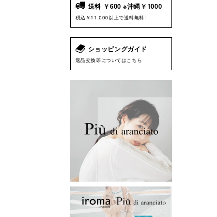
送料 ￥600 ※沖縄￥1000
税込￥11,000以上で送料無料!
ショッピングガイド
返品交換等についてはこちら