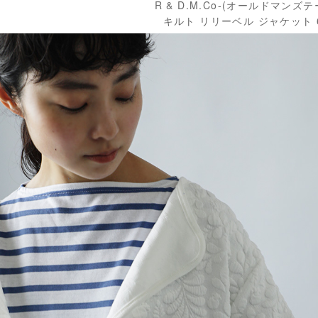
R & D.M.Co-(オールドマンズ
キルト リリーベル ジャケット 6