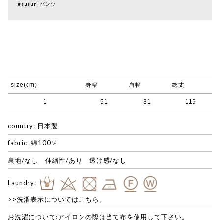
#susuri パンツ
size(cm)
身幅
肩幅
総丈
1
51
31
119
country: 日本製
fabric: 綿100％
裏地/なし 伸縮性/あり 透け感/なし
Laundry:
>>洗濯表示についてはこちら。
お洗濯について:アイロンの際は当て布を使用して下さい。