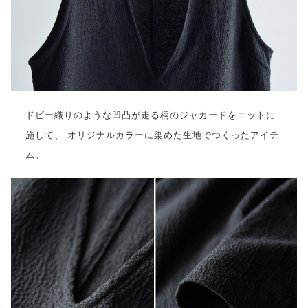
ドビー織りのような凹凸が走る柄のジャカードをニットに
施して、 オリジナルカラーに染めた生地でつくったアイテ
ム。