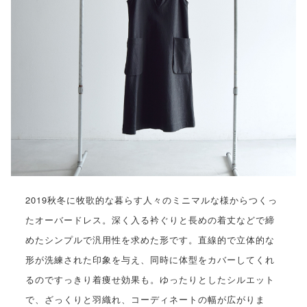
2019秋冬に牧歌的な暮らす人々のミニマルな様からつくっ
たオーバードレス。深く入る衿ぐりと長めの着丈などで締
めたシンプルで汎用性を求めた形です。直線的で立体的な
形が洗練された印象を与え、同時に体型をカバーしてくれ
るのですっきり着痩せ効果も。ゆったりとしたシルエット
で、ざっくりと羽織れ、コーディネートの幅が広がりま