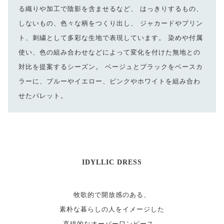
る織りや加工で陰影を含ませるなど、 はっきりするもの、
しないもの、色々な柄をつくり出し、 ジャカードやプリン
ト、刺繍として多彩な生地で表現しています。 染めや付属
使い、色の組み合わせなどによって変化を付けた無地との
対比を提案するシーズン。 ベージュとブラックをベースカ
ラーに、ブルーやイエロー、ピンクやホワイトを組み合わ
せたパレット。
IDYLLIC DRESS
牧歌的で開放感のある、
素朴な暮らしの人をイメージした
直線的なオーバーワンピース。