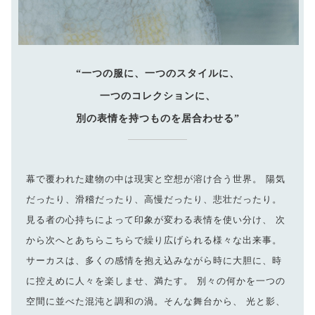
“一つの服に、一つのスタイルに、
一つのコレクションに、
別の表情を持つものを居合わせる”
幕で覆われた建物の中は現実と空想が溶け合う世界。 陽気
だったり、滑稽だったり、高慢だったり、悲壮だったり。
見る者の心持ちによって印象が変わる表情を使い分け、 次
から次へとあちらこちらで繰り広げられる様々な出来事。
サーカスは、多くの感情を抱え込みながら時に大胆に、時
に控えめに人々を楽しませ、満たす。 別々の何かを一つの
空間に並べた混沌と調和の渦。そんな舞台から、 光と影、