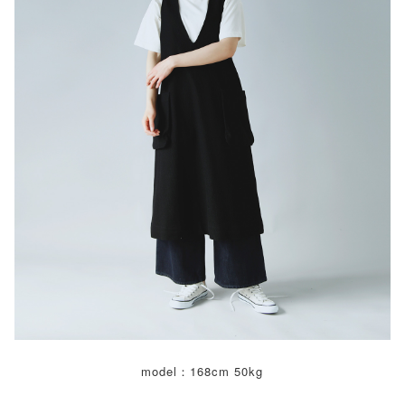
model：168cm 50kg