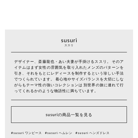
susuri
ススリ
デザイナー、斎藤龍也・あい夫妻が手掛けるススリ。 そのア
イテムはまず女性の雰囲気を取り入れたメンズのパターンを
引き、それをもとにレディースを制作するという珍しい手法
でつくられています。 着心地やサイズバランスを大切にしな
がらもテーマ性の強いコレクションは 別世界の旅に連れて行
ってくれるかのような物語性に満ちています。
susuriの商品一覧を見る
#susuri ワンピース
#susuri ヘムレン
#susuri ヘンズドレス