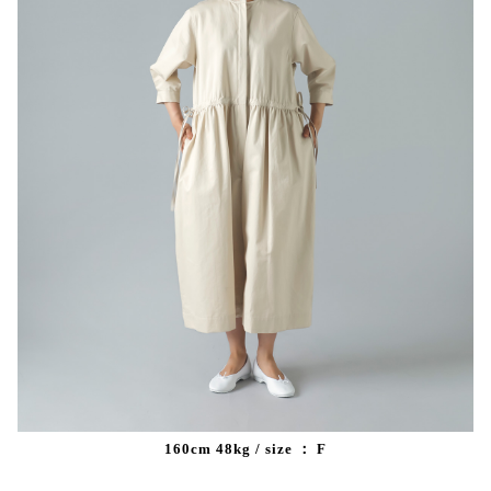
160cm 48kg / size ： F