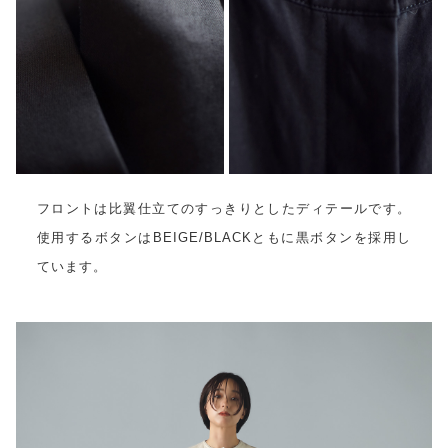
フロントは比翼仕立てのすっきりとしたディテールです。
使用するボタンはBEIGE/BLACKともに黒ボタンを採用し
ています。