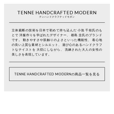
TENNE HANDCRAFTED MODERN
テンハンドクラフテッドモダン
立体裁断の技術を日本で初めて持ち込んだ 小池 千枝氏のも
とで 洋服作りを学ばれたデザイナー、 都島 圭氏のブランド
です。 動きやすさや肌触りのよさといった機能性、 着心地
の良い上質な素材とシルエット、 遊び心のあるハンドクラフ
トなテイストを 大切にしながら、 洗練された大人の女性の
美しさを表現しています。
TENNE HANDCRAFTED MODERNの商品一覧を見る