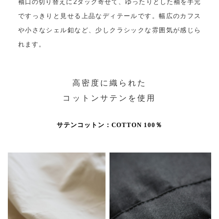
袖口の切り替えに2タック寄せて、ゆったりとした袖を手元
ですっきりと見せる上品なディテールです。幅広のカフス
や小さなシェル釦など、少しクラシックな雰囲気が感じら
れます。
高密度に織られた
コットンサテンを使用
サテンコットン：COTTON 100％