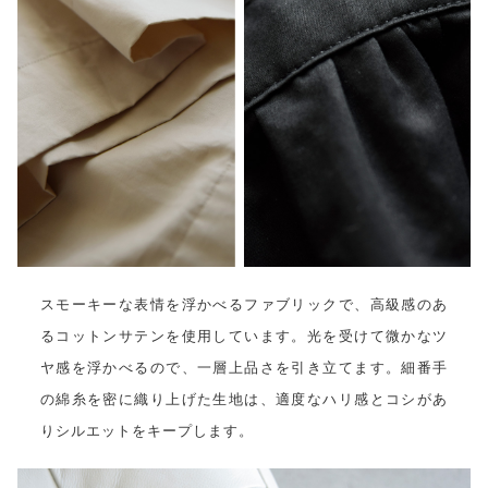
スモーキーな表情を浮かべるファブリックで、高級感のあ
るコットンサテンを使用しています。光を受けて微かなツ
ヤ感を浮かべるので、一層上品さを引き立てます。細番手
の綿糸を密に織り上げた生地は、適度なハリ感とコシがあ
りシルエットをキープします。