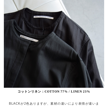
コットンリネン：COTTON 77% / LINEN 23%
BLACKが2色ありますが、素材の違いにより表情が違いま